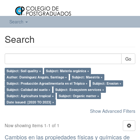
Search
Search
Go
Subject: Soil quality ×
Subject: Materia orgánica ×
Author: Domínguez Angulo, Santiago ×
Subject: Maestría ×
Subject: Producción Agroalimentaria en el Trópico ×
Subject: Erosion ×
Subject: Calidad del suelo ×
Subject: Ecosystem services ×
Subject: Agricultura tropical ×
Subject: Organic matter ×
Date issued: [2020 TO 2023] ×
Show Advanced Filters
Now showing items 1-1 of 1
Cambios en las propiedades físicas y químicas de