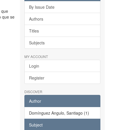
By Issue Date
o que
o que se
Authors
Titles
Subjects
MY ACCOUNT
Login
Register
DISCOVER
Author
Domínguez Angulo, Santiago (1)
Subject