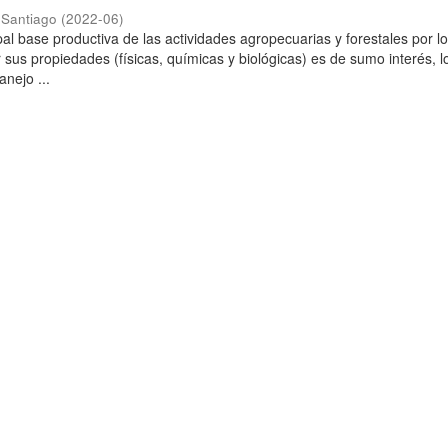
 Santiago
(
2022-06
)
ipal base productiva de las actividades agropecuarias y forestales por l
 sus propiedades (físicas, químicas y biológicas) es de sumo interés, l
anejo ...