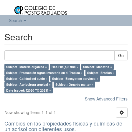
Search
Search
Go
Subject: Materia orgánica ×
Has File(s): true ×
Subject: Maestría ×
Subject: Producción Agroalimentaria en el Trópico ×
Subject: Erosion ×
Subject: Calidad del suelo ×
Subject: Ecosystem services ×
Subject: Agricultura tropical ×
Subject: Organic matter ×
Date issued: [2020 TO 2023] ×
Show Advanced Filters
Now showing items 1-1 of 1
Cambios en las propiedades físicas y químicas de
un acrisol con diferentes usos.