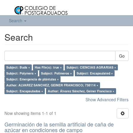
Search
Search
Go
Subject: Buds ×
Has File(s): true ×
Subject: CIENCIAS AGRARIAS ×
Subject: Polymers ×
Subject: Polímeros ×
Subject: Encapsulated ×
Subject: Emergencia de plántulas ×
Author: ALVAREZ SANCHEZ, GEINER FRANCISCO; 738114 ×
Subject: Encapsulados ×
Author: Álvarez Sánchez, Geiner Francisco ×
Show Advanced Filters
Now showing items 1-1 of 1
Germinación de la semilla artificial de caña de
azúcar en condiciones de campo