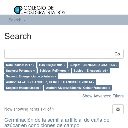
Search
Search
Go
Date issued: 2017 ×
Has File(s): true ×
Subject: CIENCIAS AGRARIAS ×
Subject: Polymers ×
Subject: Polímeros ×
Subject: Encapsulated ×
Subject: Emergencia de plántulas ×
Author: ALVAREZ SANCHEZ, GEINER FRANCISCO; 738114 ×
Subject: Encapsulados ×
Author: Álvarez Sánchez, Geiner Francisco ×
Show Advanced Filters
Now showing items 1-1 of 1
Germinación de la semilla artificial de caña de
azúcar en condiciones de campo