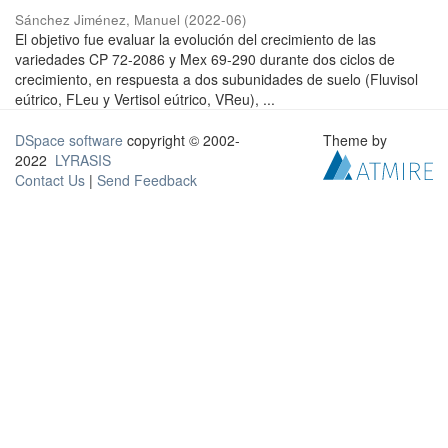
Sánchez Jiménez, Manuel
(
2022-06
)
El objetivo fue evaluar la evolución del crecimiento de las
variedades CP 72-2086 y Mex 69-290 durante dos ciclos de
crecimiento, en respuesta a dos subunidades de suelo (Fluvisol
eútrico, FLeu y Vertisol eútrico, VReu), ...
DSpace software
copyright © 2002-
Theme by
2022
LYRASIS
Contact Us
|
Send Feedback