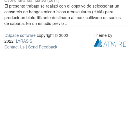
Osorio Miranda, Mateo
(
2011
)
El presente trabajo se realizó con el objetivo de seleccionar un
consorcio de hongos micorrícicos arbusculares (HMA) para
producir un biofertilizante destinado al maíz cultivado en suelos
de sabana. En un estudio previo ...
DSpace software
copyright © 2002-
Theme by
2022
LYRASIS
Contact Us
|
Send Feedback