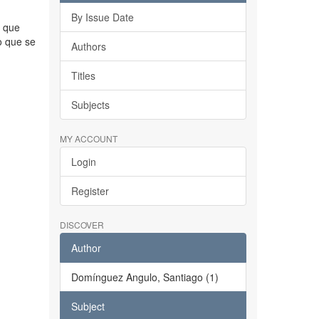
By Issue Date
o que
o que se
Authors
Titles
Subjects
MY ACCOUNT
Login
Register
DISCOVER
Author
Domínguez Angulo, Santiago (1)
Subject