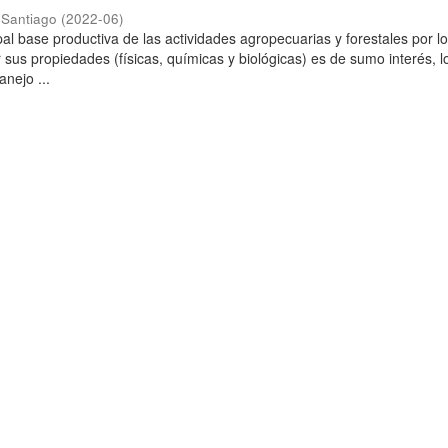
 Santiago
(
2022-06
)
ipal base productiva de las actividades agropecuarias y forestales por l
 sus propiedades (físicas, químicas y biológicas) es de sumo interés, l
anejo ...