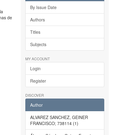
By Issue Date
la
emas de
Authors
Titles
Subjects
MY ACCOUNT
Login
Register
DISCOVER
Author
ALVAREZ SANCHEZ, GEINER
FRANCISCO; 738114 (1)