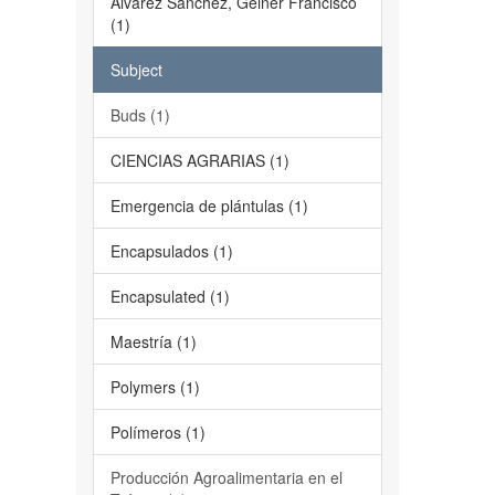
Álvarez Sánchez, Geiner Francisco
(1)
Subject
Buds (1)
CIENCIAS AGRARIAS (1)
Emergencia de plántulas (1)
Encapsulados (1)
Encapsulated (1)
Maestría (1)
Polymers (1)
Polímeros (1)
Producción Agroalimentaria en el