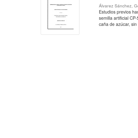
Álvarez Sánchez, G
Estudios previos ha
semilla artificial C
caña de azúcar, sin i