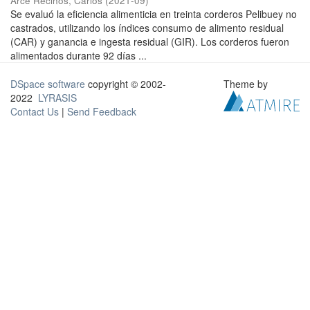
Arce Recinos, Carlos
(
2021-09
)
Se evaluó la eficiencia alimenticia en treinta corderos Pelibuey no
castrados, utilizando los índices consumo de alimento residual
(CAR) y ganancia e ingesta residual (GIR). Los corderos fueron
alimentados durante 92 días ...
DSpace software
copyright © 2002-
Theme by
2022
LYRASIS
Contact Us
|
Send Feedback