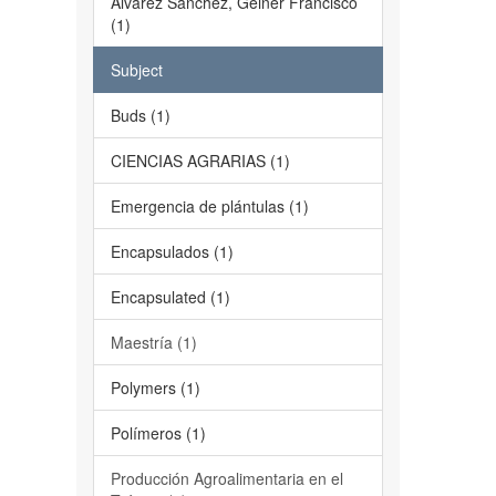
Álvarez Sánchez, Geiner Francisco
(1)
Subject
Buds (1)
CIENCIAS AGRARIAS (1)
Emergencia de plántulas (1)
Encapsulados (1)
Encapsulated (1)
Maestría (1)
Polymers (1)
Polímeros (1)
Producción Agroalimentaria en el