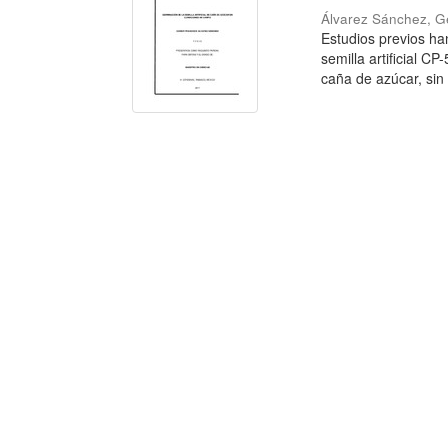
Álvarez Sánchez, G
Estudios previos ha
semilla artificial C
caña de azúcar, sin i