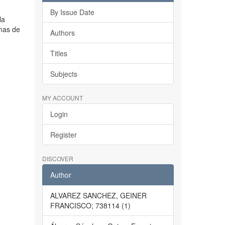
By Issue Date
la
emas de
Authors
Titles
Subjects
MY ACCOUNT
Login
Register
DISCOVER
Author
ALVAREZ SANCHEZ, GEINER
FRANCISCO; 738114 (1)