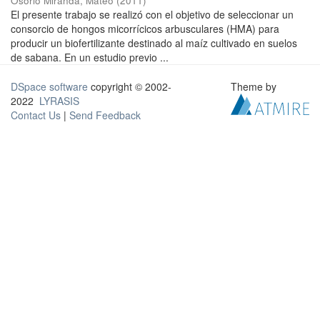
Osorio Miranda, Mateo
(
2011
)
El presente trabajo se realizó con el objetivo de seleccionar un
consorcio de hongos micorrícicos arbusculares (HMA) para
producir un biofertilizante destinado al maíz cultivado en suelos
de sabana. En un estudio previo ...
DSpace software
copyright © 2002-
Theme by
2022
LYRASIS
Contact Us
|
Send Feedback