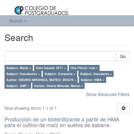
Search
Search
Go
Subject: Maize ×
Date issued: 2011 ×
Has File(s): true ×
Subject: Inoculantes ×
Subject: Consortia ×
Subject: Inoculants ×
Author: OSORIO MIRANDA, MATEO; 294578 ×
Subject: HMA ×
Subject: AMF ×
Author: Osorio Miranda, Mateo ×
Show Advanced Filters
Now showing items 1-1 of 1
Producción de un biofertilizante a partir de HMA
para el cultivo de maíz en suelos de sabana