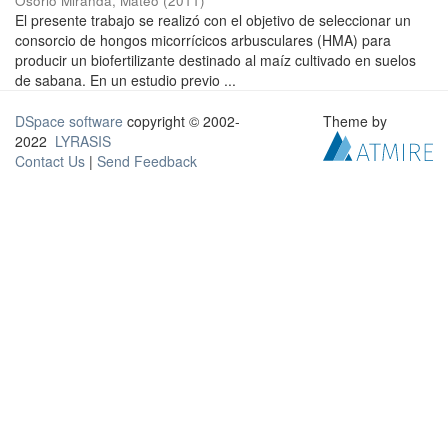
Osorio Miranda, Mateo
(
2011
)
El presente trabajo se realizó con el objetivo de seleccionar un
consorcio de hongos micorrícicos arbusculares (HMA) para
producir un biofertilizante destinado al maíz cultivado en suelos
de sabana. En un estudio previo ...
DSpace software
copyright © 2002-
Theme by
2022
LYRASIS
Contact Us
|
Send Feedback