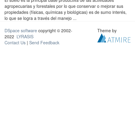
El suelo es la principal base productiva de las actividades
agropecuarias y forestales por lo que conservar o mejorar sus
propiedades (físicas, químicas y biológicas) es de sumo interés,
lo que se logra a través del manejo ...
DSpace software
copyright © 2002-
Theme by
2022
LYRASIS
Contact Us
|
Send Feedback