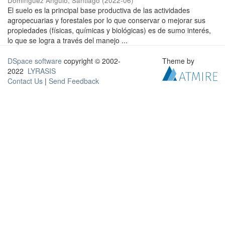
Domínguez Angulo, Santiago
(
2022-06
)
El suelo es la principal base productiva de las actividades
agropecuarias y forestales por lo que conservar o mejorar sus
propiedades (físicas, químicas y biológicas) es de sumo interés,
lo que se logra a través del manejo ...
DSpace software
copyright © 2002-
Theme by
2022
LYRASIS
Contact Us
|
Send Feedback