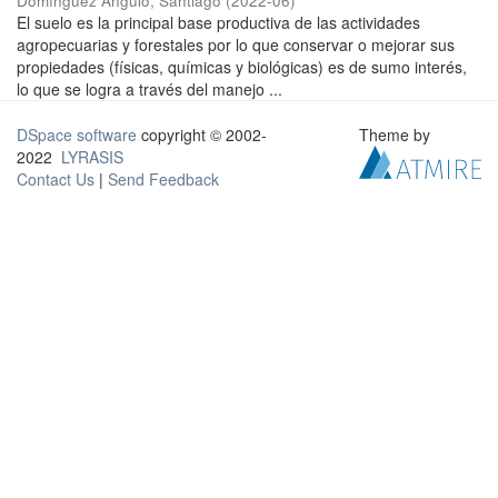
Domínguez Angulo, Santiago
(
2022-06
)
El suelo es la principal base productiva de las actividades
agropecuarias y forestales por lo que conservar o mejorar sus
propiedades (físicas, químicas y biológicas) es de sumo interés,
lo que se logra a través del manejo ...
DSpace software
copyright © 2002-
Theme by
2022
LYRASIS
Contact Us
|
Send Feedback