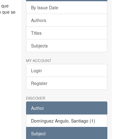
o que
By Issue Date
o que se
Authors
Titles
Subjects
MY ACCOUNT
Login
Register
DISCOVER
Author
Domínguez Angulo, Santiago (1)
Subject