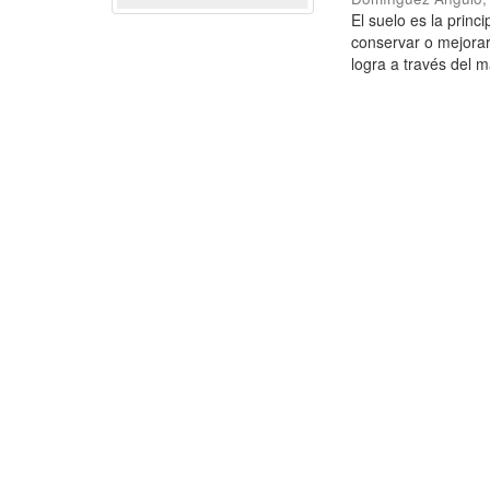
El suelo es la princ
conservar o mejorar
logra a través del m