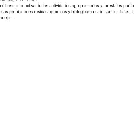
ipal base productiva de las actividades agropecuarias y forestales por l
 sus propiedades (físicas, químicas y biológicas) es de sumo interés, l
anejo ...