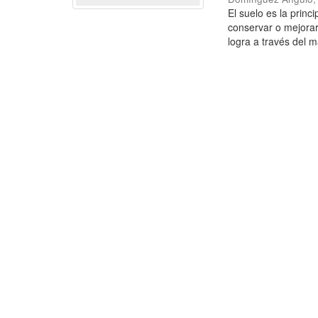
El suelo es la princ
conservar o mejorar
logra a través del m