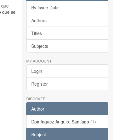
o que
By Issue Date
o que se
Authors
Titles
Subjects
MY ACCOUNT
Login
Register
DISCOVER
Author
Domínguez Angulo, Santiago (1)
Subject