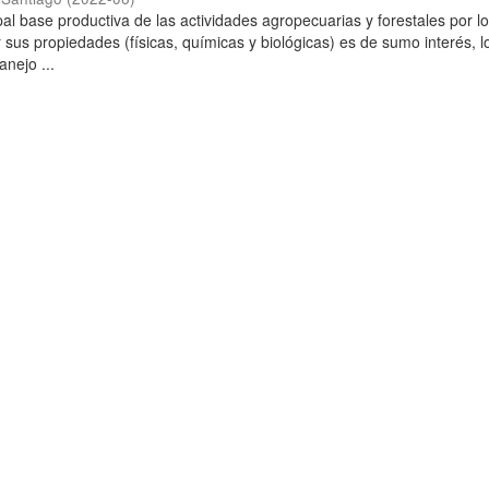
ipal base productiva de las actividades agropecuarias y forestales por l
 sus propiedades (físicas, químicas y biológicas) es de sumo interés, l
anejo ...