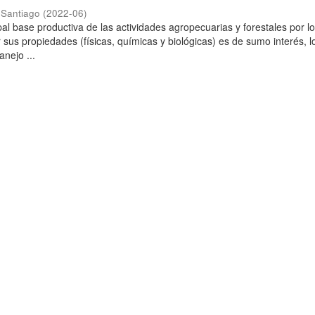
 Santiago
(
2022-06
)
ipal base productiva de las actividades agropecuarias y forestales por l
 sus propiedades (físicas, químicas y biológicas) es de sumo interés, l
anejo ...