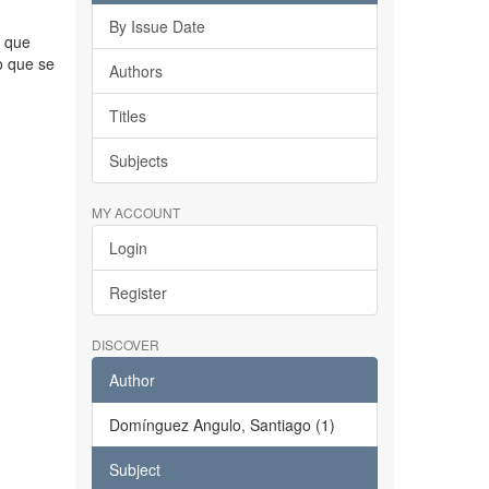
By Issue Date
o que
o que se
Authors
Titles
Subjects
MY ACCOUNT
Login
Register
DISCOVER
Author
Domínguez Angulo, Santiago (1)
Subject