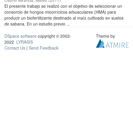
Osorio Miranda, Mateo
(
2011
)
El presente trabajo se realizó con el objetivo de seleccionar un
consorcio de hongos micorrícicos arbusculares (HMA) para
producir un biofertilizante destinado al maíz cultivado en suelos
de sabana. En un estudio previo ...
DSpace software
copyright © 2002-
Theme by
2022
LYRASIS
Contact Us
|
Send Feedback