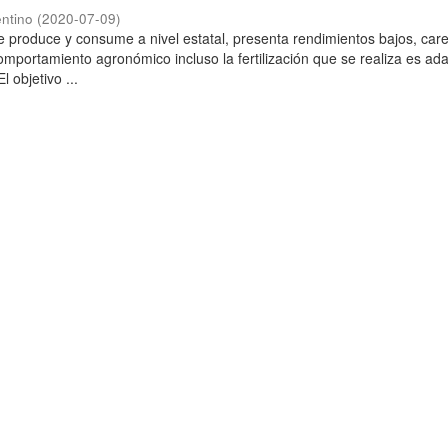
ntino
(
2020-07-09
)
 produce y consume a nivel estatal, presenta rendimientos bajos, car
omportamiento agronómico incluso la fertilización que se realiza es ad
l objetivo ...