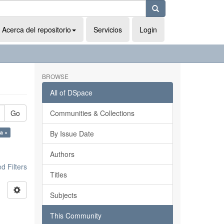
Acerca del repositorio
Servicios
Login
BROWSE
All of DSpace
Go
Communities & Collections
a ×
By Issue Date
Authors
 Filters
Titles
Subjects
This Community