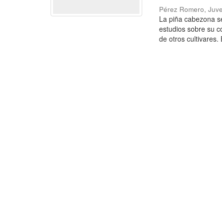
Pérez Romero, Juve
La piña cabezona se
estudios sobre su c
de otros cultivares. E