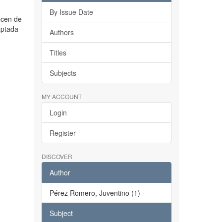
By Issue Date
ecen de
aptada
Authors
Titles
Subjects
MY ACCOUNT
Login
Register
DISCOVER
Author
Pérez Romero, Juventino (1)
Subject