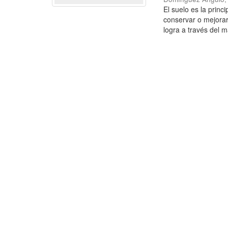
El suelo es la princ
conservar o mejorar
logra a través del m