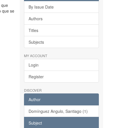
o que
By Issue Date
o que se
Authors
Titles
Subjects
MY ACCOUNT
Login
Register
DISCOVER
Author
Domínguez Angulo, Santiago (1)
Subject