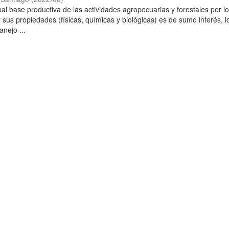
ipal base productiva de las actividades agropecuarias y forestales por l
 sus propiedades (físicas, químicas y biológicas) es de sumo interés, l
anejo ...