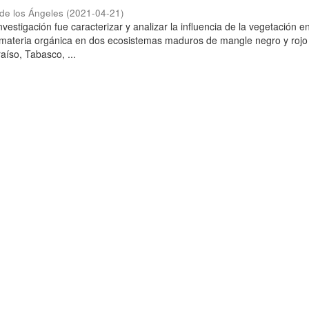
h de los Ángeles
(
2021-04-21
)
investigación fue caracterizar y analizar la influencia de la vegetación e
materia orgánica en dos ecosistemas maduros de mangle negro y rojo 
aíso, Tabasco, ...