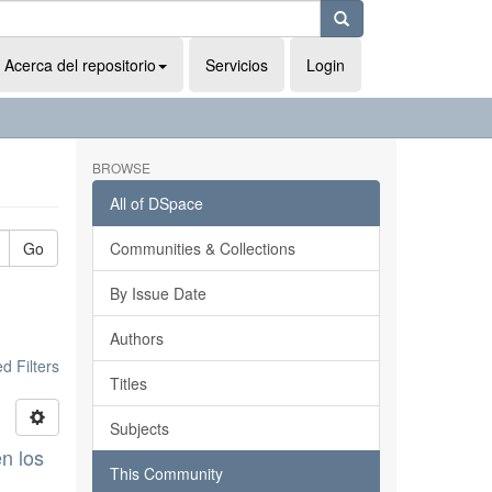
Acerca del repositorio
Servicios
Login
BROWSE
All of DSpace
Go
Communities & Collections
By Issue Date
Authors
 Filters
Titles
Subjects
n los
This Community