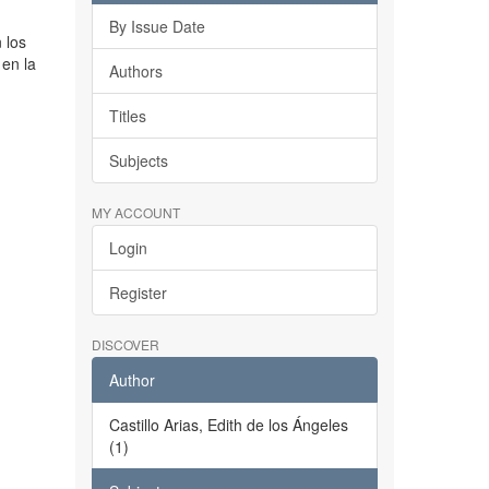
By Issue Date
n los
en la
Authors
Titles
Subjects
MY ACCOUNT
Login
Register
DISCOVER
Author
Castillo Arias, Edith de los Ángeles
(1)