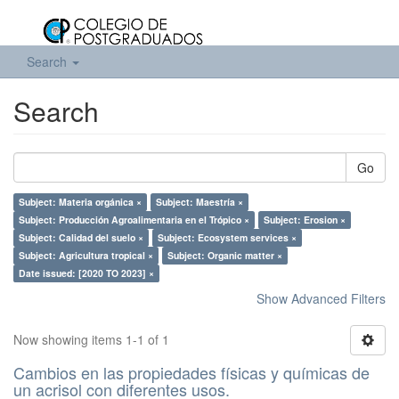
Search
Search
Go
Subject: Materia orgánica ×
Subject: Maestría ×
Subject: Producción Agroalimentaria en el Trópico ×
Subject: Erosion ×
Subject: Calidad del suelo ×
Subject: Ecosystem services ×
Subject: Agricultura tropical ×
Subject: Organic matter ×
Date issued: [2020 TO 2023] ×
Show Advanced Filters
Now showing items 1-1 of 1
Cambios en las propiedades físicas y químicas de
un acrisol con diferentes usos.