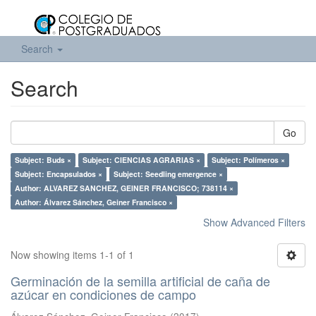
Search
Search
Go
Subject: Buds ×
Subject: CIENCIAS AGRARIAS ×
Subject: Polímeros ×
Subject: Encapsulados ×
Subject: Seedling emergence ×
Author: ALVAREZ SANCHEZ, GEINER FRANCISCO; 738114 ×
Author: Álvarez Sánchez, Geiner Francisco ×
Show Advanced Filters
Now showing items 1-1 of 1
Germinación de la semilla artificial de caña de
azúcar en condiciones de campo