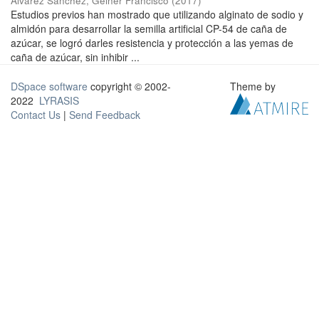
Álvarez Sánchez, Geiner Francisco
(
2017
)
Estudios previos han mostrado que utilizando alginato de sodio y
almidón para desarrollar la semilla artificial CP-54 de caña de
azúcar, se logró darles resistencia y protección a las yemas de
caña de azúcar, sin inhibir ...
DSpace software
copyright © 2002-
Theme by
2022
LYRASIS
Contact Us
|
Send Feedback