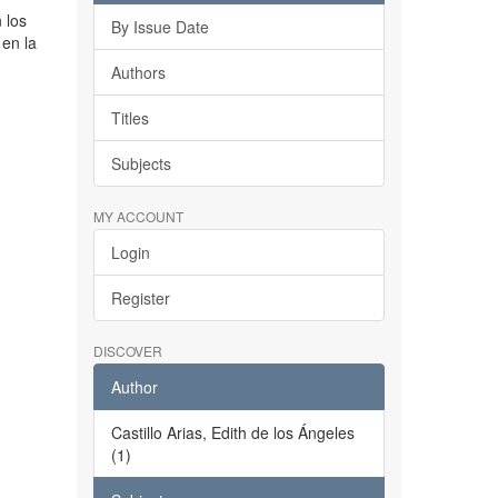
n los
By Issue Date
en la
Authors
Titles
Subjects
MY ACCOUNT
Login
Register
DISCOVER
Author
Castillo Arias, Edith de los Ángeles
(1)