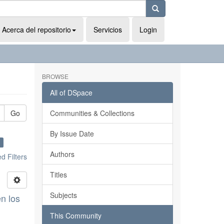
Acerca del repositorio
Servicios
Login
BROWSE
All of DSpace
Go
Communities & Collections
By Issue Date
×
Authors
 Filters
Titles
Subjects
n los
This Community