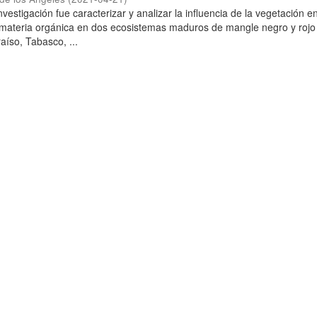
investigación fue caracterizar y analizar la influencia de la vegetación e
materia orgánica en dos ecosistemas maduros de mangle negro y rojo 
aíso, Tabasco, ...