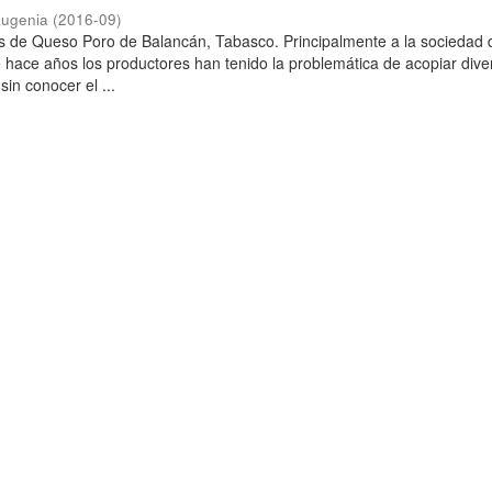
Eugenia
(
2016-09
)
s de Queso Poro de Balancán, Tabasco. Principalmente a la sociedad 
hace años los productores han tenido la problemática de acopiar dive
sin conocer el ...