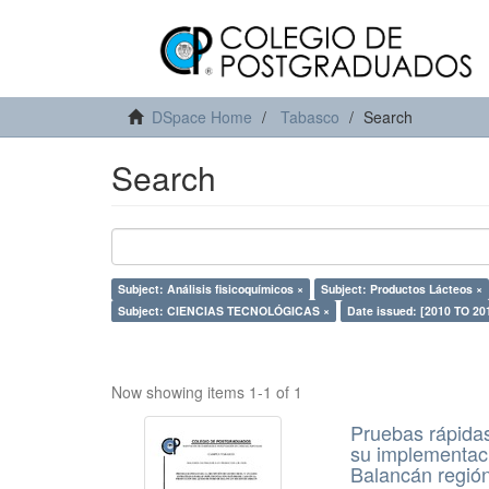
DSpace Home
Tabasco
Search
Search
Subject: Análisis fisicoquímicos ×
Subject: Productos Lácteos ×
Subject: CIENCIAS TECNOLÓGICAS ×
Date issued: [2010 TO 20
Now showing items 1-1 of 1
Pruebas rápidas
su implementaci
Balancán región