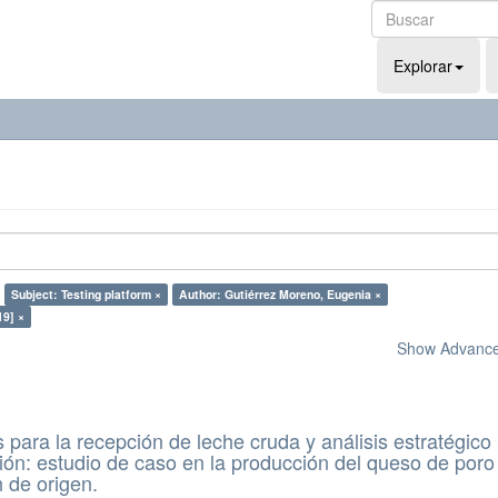
Explorar
Subject: Testing platform ×
Author: Gutiérrez Moreno, Eugenia ×
19] ×
Show Advanced
 para la recepción de leche cruda y análisis estratégico
ón: estudio de caso en la producción del queso de poro
 de origen.