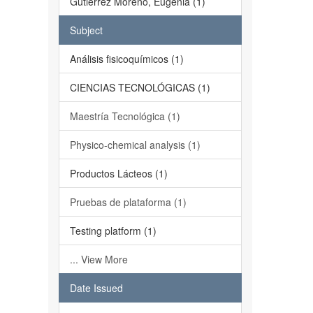
Gutiérrez Moreno, Eugenia (1)
Subject
Análisis fisicoquímicos (1)
CIENCIAS TECNOLÓGICAS (1)
Maestría Tecnológica (1)
Physico-chemical analysis (1)
Productos Lácteos (1)
Pruebas de plataforma (1)
Testing platform (1)
... View More
Date Issued