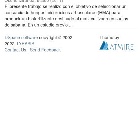
Osorio Miranda, Mateo
(
2011
)
El presente trabajo se realizó con el objetivo de seleccionar un
consorcio de hongos micorrícicos arbusculares (HMA) para
producir un biofertilizante destinado al maíz cultivado en suelos
de sabana. En un estudio previo ...
DSpace software
copyright © 2002-
Theme by
2022
LYRASIS
Contact Us
|
Send Feedback