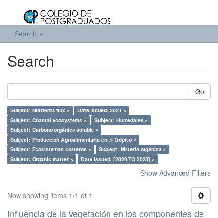
Search
Search
Go
Subject: Nutrients flux ×
Date issued: 2021 ×
Subject: Coastal ecosystems ×
Subject: Humedales ×
Subject: Carbono orgánico soluble ×
Subject: Producción Agroalimentaria en el Trópico ×
Subject: Ecosistemas costeros ×
Subject: Materia orgánica ×
Subject: Organic matter ×
Date issued: [2020 TO 2023] ×
Show Advanced Filters
Now showing items 1-1 of 1
Influencia de la vegetación en los componentes de