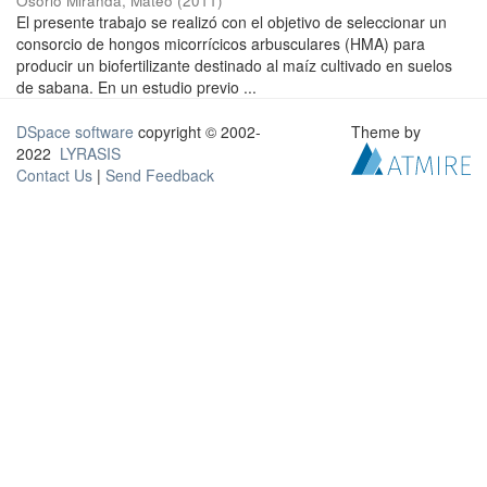
Osorio Miranda, Mateo
(
2011
)
El presente trabajo se realizó con el objetivo de seleccionar un
consorcio de hongos micorrícicos arbusculares (HMA) para
producir un biofertilizante destinado al maíz cultivado en suelos
de sabana. En un estudio previo ...
DSpace software
copyright © 2002-
Theme by
2022
LYRASIS
Contact Us
|
Send Feedback