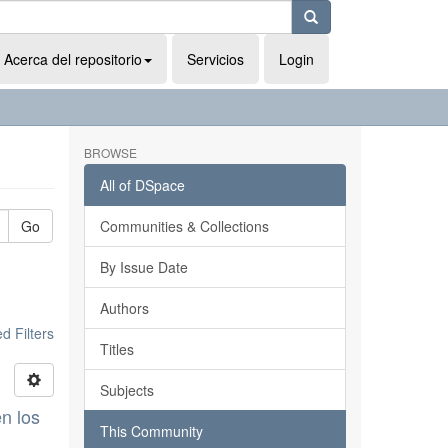
Acerca del repositorio
Servicios
Login
BROWSE
All of DSpace
Go
Communities & Collections
By Issue Date
Authors
 Filters
Titles
Subjects
n los
This Community