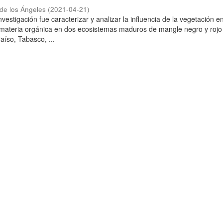
h de los Ángeles
(
2021-04-21
)
investigación fue caracterizar y analizar la influencia de la vegetación e
materia orgánica en dos ecosistemas maduros de mangle negro y rojo 
aíso, Tabasco, ...