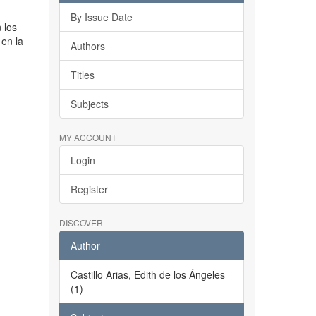
By Issue Date
n los
en la
Authors
Titles
Subjects
MY ACCOUNT
Login
Register
DISCOVER
Author
Castillo Arias, Edith de los Ángeles
(1)