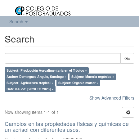
Search
Search
Go
Subject: Producción Agroalimentaria en el Trópico ×
Author: Domínguez Angulo, Santiago ×
Subject: Materia orgánica ×
Subject: Agricultura tropical ×
Subject: Organic matter ×
Date issued: [2020 TO 2023] ×
Show Advanced Filters
Now showing items 1-1 of 1
Cambios en las propiedades físicas y químicas de
un acrisol con diferentes usos.