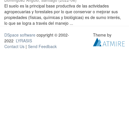
Domínguez Angulo, Santiago
(
2022-06
)
El suelo es la principal base productiva de las actividades
agropecuarias y forestales por lo que conservar o mejorar sus
propiedades (físicas, químicas y biológicas) es de sumo interés,
lo que se logra a través del manejo ...
DSpace software
copyright © 2002-
Theme by
2022
LYRASIS
Contact Us
|
Send Feedback