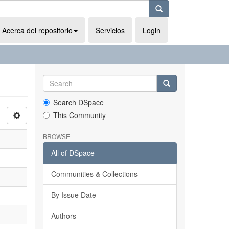
Acerca del repositorio
Servicios
Login
Search DSpace
This Community
BROWSE
All of DSpace
Communities & Collections
By Issue Date
Authors