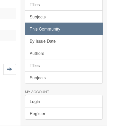
Titles
Subjects
This Community
By Issue Date
Authors
Titles
Subjects
MY ACCOUNT
Login
Register