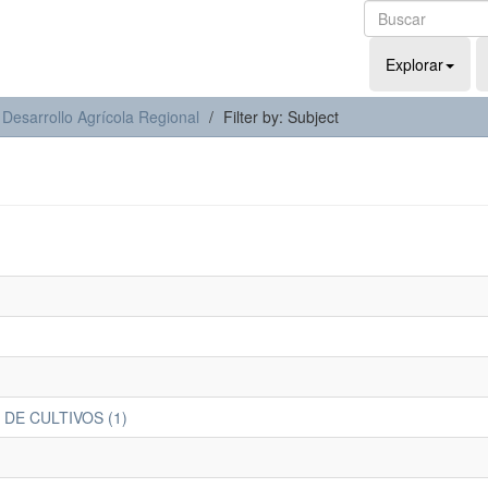
Explorar
 Desarrollo Agrícola Regional
Filter by: Subject
DE CULTIVOS (1)