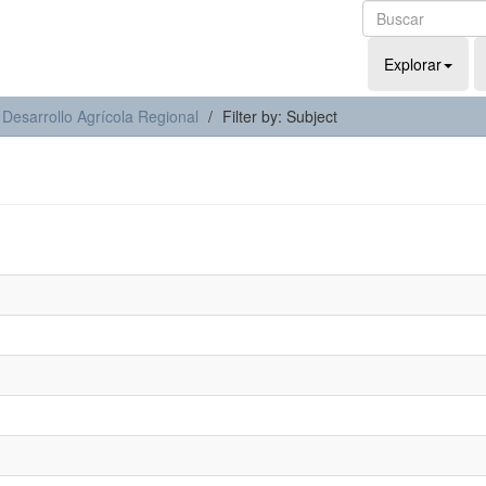
Explorar
 Desarrollo Agrícola Regional
Filter by: Subject