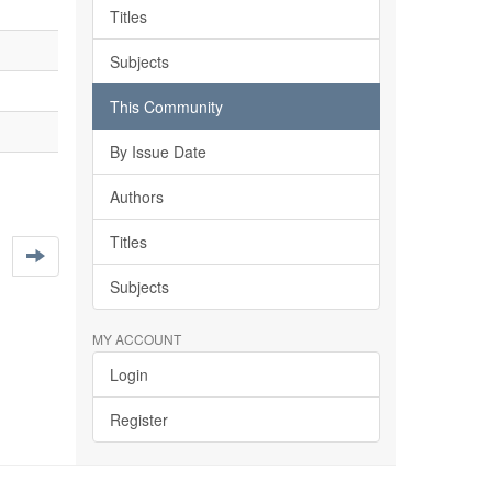
Titles
Subjects
This Community
By Issue Date
Authors
Titles
Subjects
MY ACCOUNT
Login
Register