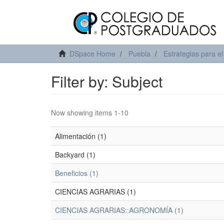
DSpace Home
Puebla
Estrategias para el
Filter by: Subject
Now showing items 1-10
Alimentación (1)
Backyard (1)
Beneficios (1)
CIENCIAS AGRARIAS (1)
CIENCIAS AGRARIAS::AGRONOMÍA (1)