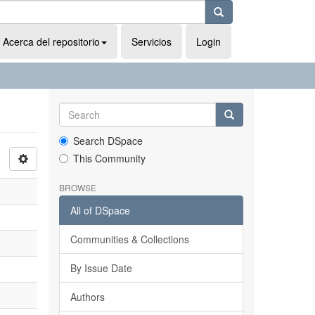
Acerca del repositorio
Servicios
Login
Search DSpace
This Community
BROWSE
All of DSpace
Communities & Collections
By Issue Date
Authors