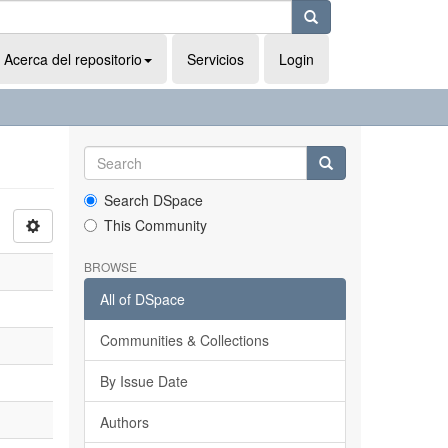
Acerca del repositorio
Servicios
Login
Search DSpace
This Community
BROWSE
All of DSpace
Communities & Collections
By Issue Date
Authors