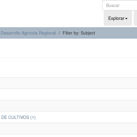
Explorar
 Desarrollo Agrícola Regional
Filter by: Subject
DE CULTIVOS (1)