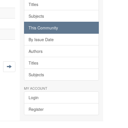
Titles
Subjects
This Community
By Issue Date
Authors
Titles
Subjects
MY ACCOUNT
Login
Register