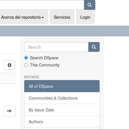
Acerca del repositorio
Servicios
Login
Search DSpace
This Community
BROWSE
All of DSpace
Communities & Collections
By Issue Date
Authors