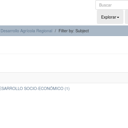
Explorar
 Desarrollo Agrícola Regional
Filter by: Subject
DESARROLLO SOCIO-ECONÓMICO (1)