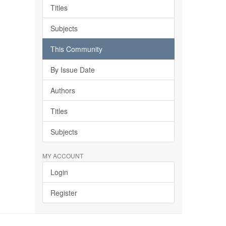
Titles
Subjects
This Community
By Issue Date
Authors
Titles
Subjects
MY ACCOUNT
Login
Register