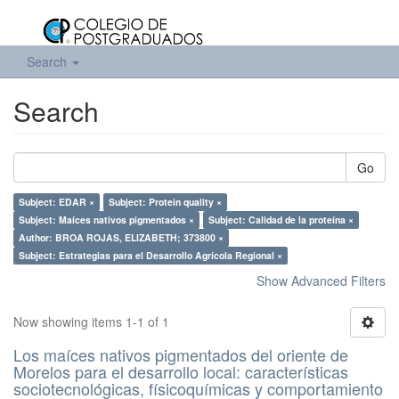
Search
Search
Go
Subject: EDAR ×
Subject: Protein quality ×
Subject: Maíces nativos pigmentados ×
Subject: Calidad de la proteína ×
Author: BROA ROJAS, ELIZABETH; 373800 ×
Subject: Estrategias para el Desarrollo Agrícola Regional ×
Show Advanced Filters
Now showing items 1-1 of 1
Los maíces nativos pigmentados del oriente de
Morelos para el desarrollo local: características
sociotecnológicas, físicoquímicas y comportamiento