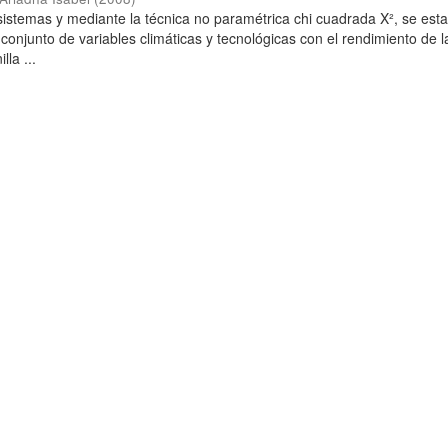
sistemas y mediante la técnica no paramétrica chi cuadrada X², se esta
conjunto de variables climáticas y tecnológicas con el rendimiento de l
lla ...