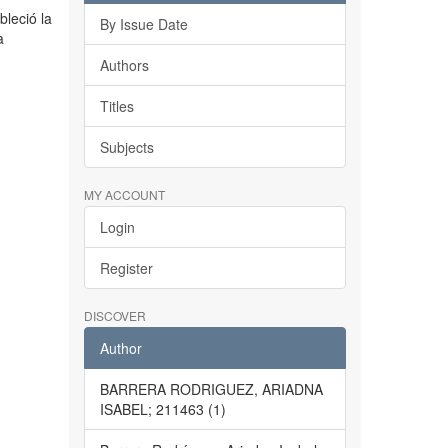
bleció la
By Issue Date
a
Authors
Titles
Subjects
MY ACCOUNT
Login
Register
DISCOVER
Author
BARRERA RODRIGUEZ, ARIADNA
ISABEL; 211463 (1)