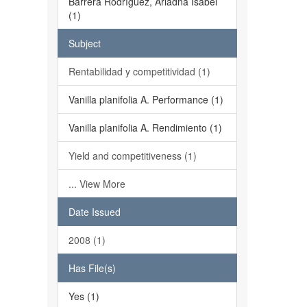
Barrera Rodríguez, Ariadna Isabel
(1)
Subject
Rentabilidad y competitividad (1)
Vanilla planifolia A. Performance (1)
Vanilla planifolia A. Rendimiento (1)
Yield and competitiveness (1)
... View More
Date Issued
2008 (1)
Has File(s)
Yes (1)