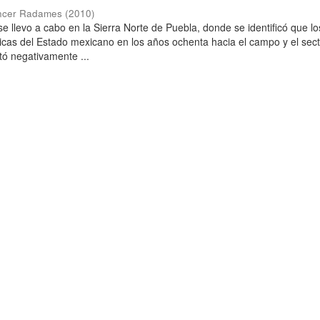
encer Radames
(
2010
)
se llevo a cabo en la Sierra Norte de Puebla, donde se identificó que lo
ticas del Estado mexicano en los años ochenta hacia el campo y el sec
ó negativamente ...