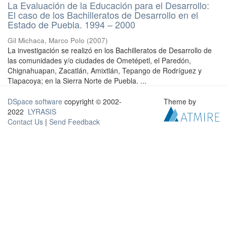
La Evaluación de la Educación para el Desarrollo:
El caso de los Bachilleratos de Desarrollo en el
Estado de Puebla. 1994 – 2000
Gil Michaca, Marco Polo
(
2007
)
La investigación se realizó en los Bachilleratos de Desarrollo de
las comunidades y/o ciudades de Ometépetl, el Paredón,
Chignahuapan, Zacatlán, Amixtlán, Tepango de Rodríguez y
Tlapacoya; en la Sierra Norte de Puebla. ...
DSpace software
copyright © 2002-
Theme by
2022
LYRASIS
Contact Us
|
Send Feedback