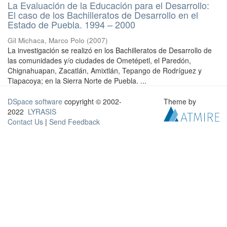
La Evaluación de la Educación para el Desarrollo:
El caso de los Bachilleratos de Desarrollo en el
Estado de Puebla. 1994 – 2000
Gil Michaca, Marco Polo
(
2007
)
La investigación se realizó en los Bachilleratos de Desarrollo de
las comunidades y/o ciudades de Ometépetl, el Paredón,
Chignahuapan, Zacatlán, Amixtlán, Tepango de Rodríguez y
Tlapacoya; en la Sierra Norte de Puebla. ...
DSpace software
copyright © 2002-
Theme by
2022
LYRASIS
Contact Us
|
Send Feedback