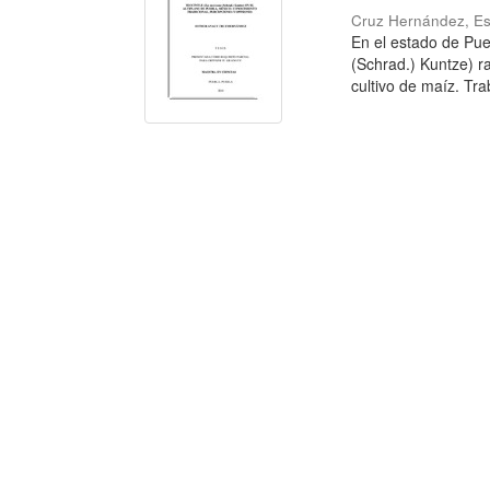
Cruz Hernández, Es
En el estado de Pue
(Schrad.) Kuntze) ra
cultivo de maíz. Trab