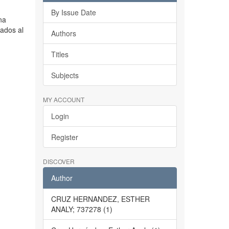
By Issue Date
na
cados al
Authors
Titles
Subjects
MY ACCOUNT
Login
Register
DISCOVER
Author
CRUZ HERNANDEZ, ESTHER
ANALY; 737278 (1)