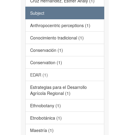
Cruz Hernández, Esther Analy (1)
Subject
Anthropocentric perceptions (1)
Conocimiento tradicional (1)
Conservación (1)
Conservation (1)
EDAR (1)
Estrategias para el Desarrollo
Agrícola Regional (1)
Ethnobotany (1)
Etnobotánica (1)
Maestría (1)