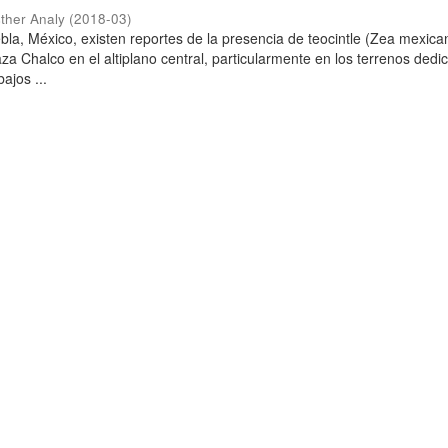
ther Analy
(
2018-03
)
bla, México, existen reportes de la presencia de teocintle (Zea mexica
za Chalco en el altiplano central, particularmente en los terrenos dedi
ajos ...