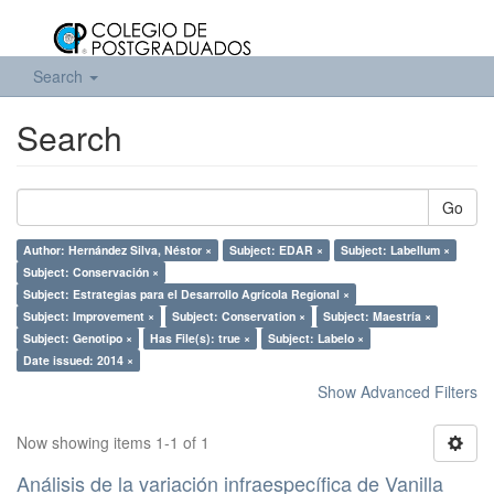
Search
Search
Go
Author: Hernández Silva, Néstor ×
Subject: EDAR ×
Subject: Labellum ×
Subject: Conservación ×
Subject: Estrategias para el Desarrollo Agrícola Regional ×
Subject: Improvement ×
Subject: Conservation ×
Subject: Maestría ×
Subject: Genotipo ×
Has File(s): true ×
Subject: Labelo ×
Date issued: 2014 ×
Show Advanced Filters
Now showing items 1-1 of 1
Análisis de la variación infraespecífica de Vanilla