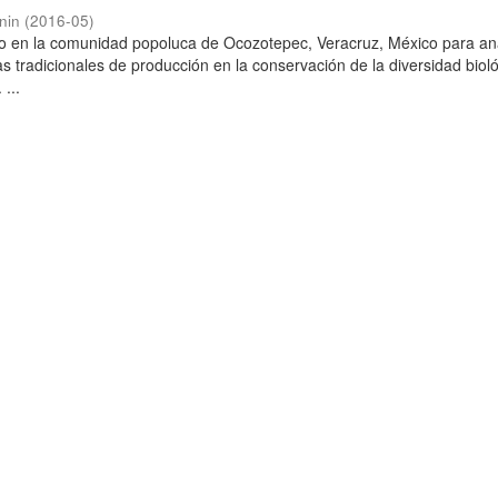
nin
(
2016-05
)
io en la comunidad popoluca de Ocozotepec, Veracruz, México para ana
s tradicionales de producción en la conservación de la diversidad biol
 ...