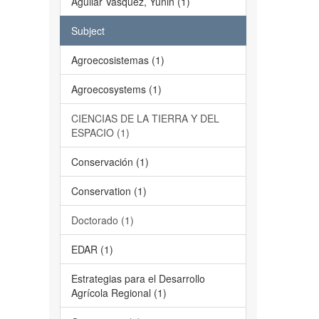
Aguilar Vásquez, Yunin (1)
Subject
Agroecosistemas (1)
Agroecosystems (1)
CIENCIAS DE LA TIERRA Y DEL
ESPACIO (1)
Conservación (1)
Conservation (1)
Doctorado (1)
EDAR (1)
Estrategias para el Desarrollo
Agrícola Regional (1)