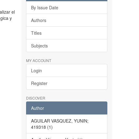
By Issue Date
lizar el
ógica y
Authors
Titles
Subjects
MY ACCOUNT
Login
Register
DISCOVER
Author
AGUILAR VASQUEZ, YUNIN;
419318 (1)