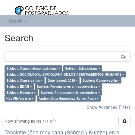
Search
Search
Go
Subject: Conocimiento tradicional ×
Subject: Ethnobotany ×
Subject: SOCIOLOGÍA::SOCIOLOGÍA DE LOS ASENTAMIENTOS HUMANOS ×
Subject: Conservation ×
Date issued: 2018 ×
Subject: Conservación ×
Subject: EDAR ×
Subject: Percepciones antropocéntricas ×
Subject: Maestría ×
Subject: Anthropocentric perceptions ×
Has File(s): true ×
Author: Cruz Hernández, Esther Analy ×
Show Advanced Filters
Now showing items 1-1 of 1
Teocintle (Zea mexicana (Schrad.) Kuntze) en el