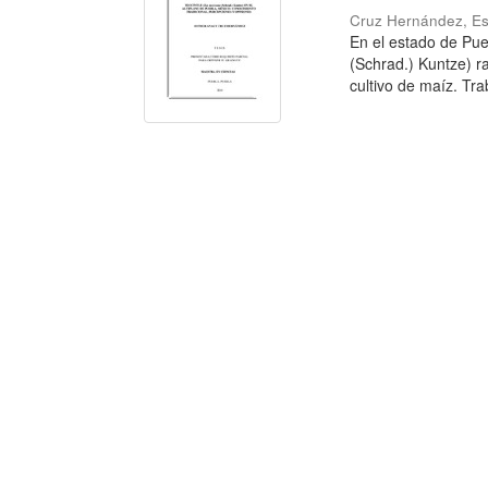
Cruz Hernández, Es
En el estado de Pue
(Schrad.) Kuntze) ra
cultivo de maíz. Trab