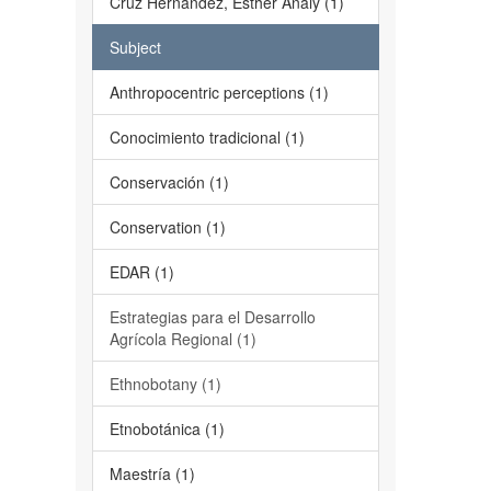
Cruz Hernández, Esther Analy (1)
Subject
Anthropocentric perceptions (1)
Conocimiento tradicional (1)
Conservación (1)
Conservation (1)
EDAR (1)
Estrategias para el Desarrollo
Agrícola Regional (1)
Ethnobotany (1)
Etnobotánica (1)
Maestría (1)