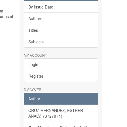
By Issue Date
na
cados al
Authors
Titles
Subjects
MY ACCOUNT
Login
Register
DISCOVER
Author
CRUZ HERNANDEZ, ESTHER
ANALY; 737278 (1)