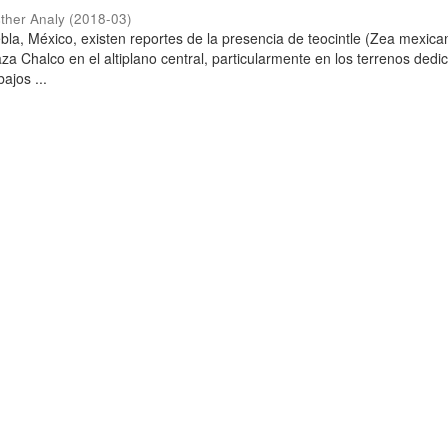
ther Analy
(
2018-03
)
bla, México, existen reportes de la presencia de teocintle (Zea mexica
za Chalco en el altiplano central, particularmente en los terrenos dedi
ajos ...