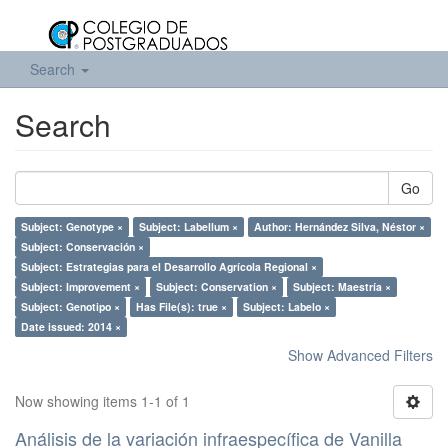
Search
Search
Go
Subject: Genotype ×
Subject: Labellum ×
Author: Hernández Silva, Néstor ×
Subject: Conservación ×
Subject: Estrategias para el Desarrollo Agrícola Regional ×
Subject: Improvement ×
Subject: Conservation ×
Subject: Maestría ×
Subject: Genotipo ×
Has File(s): true ×
Subject: Labelo ×
Date issued: 2014 ×
Show Advanced Filters
Now showing items 1-1 of 1
Análisis de la variación infraespecífica de Vanilla