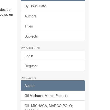
By Issue Date
ades de
coya; en
Authors
Titles
Subjects
MY ACCOUNT
Login
Register
DISCOVER
Author
Gil Michaca, Marco Polo (1)
GIL MICHACA, MARCO POLO;