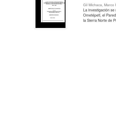
Gil Michaca, Marco 
La investigación se
Ometépetl, el Pare
la Sierra Norte de Pu