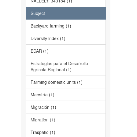
NALLELY; 343184 (1)
Subject
Backyard farming (1)
Diversity index (1)
EDAR (1)
Estrategias para el Desarrollo
Agrícola Regional (1)
Farming domestic units (1)
Maestría (1)
Migración (1)
Migration (1)
Traspatio (1)