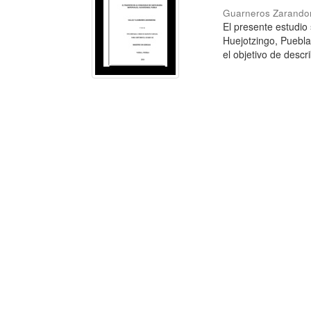
Guarneros Zarandon
El presente estudio
Huejotzingo, Puebl
el objetivo de describ