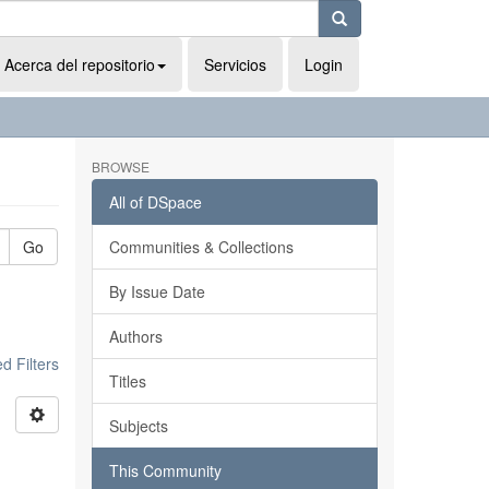
Acerca del repositorio
Servicios
Login
BROWSE
All of DSpace
Go
Communities & Collections
By Issue Date
Authors
 Filters
Titles
Subjects
This Community