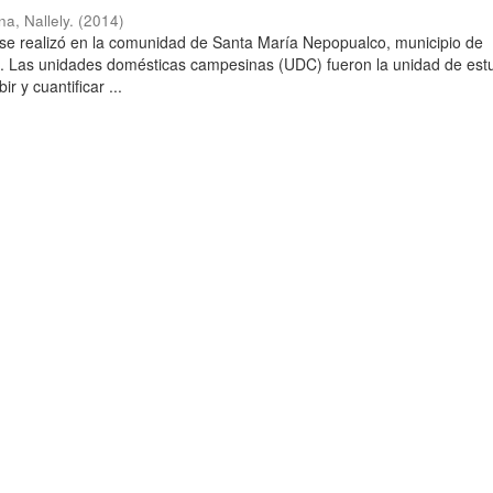
a, Nallely.
(
2014
)
 se realizó en la comunidad de Santa María Nepopualco, municipio de
a. Las unidades domésticas campesinas (UDC) fueron la unidad de estu
ir y cuantificar ...