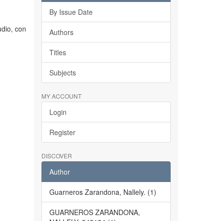
By Issue Date
dio, con
Authors
Titles
Subjects
MY ACCOUNT
Login
Register
DISCOVER
Author
Guarneros Zarandona, Nallely. (1)
GUARNEROS ZARANDONA,