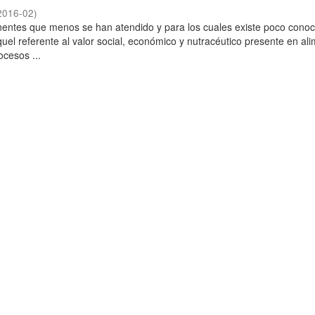
2016-02
)
entes que menos se han atendido y para los cuales existe poco conoc
quel referente al valor social, económico y nutracéutico presente en al
ocesos ...