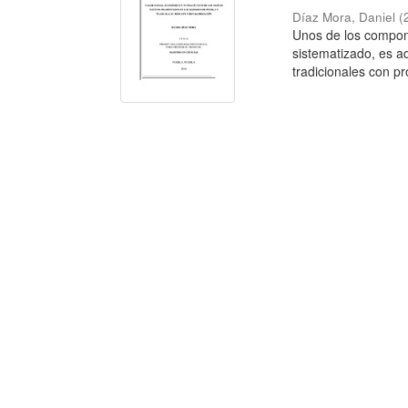
Díaz Mora, Daniel
(
Unos de los compon
sistematizado, es a
tradicionales con pr