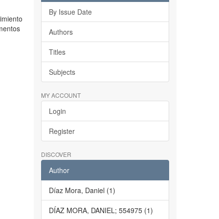
By Issue Date
imiento
imentos
Authors
Titles
Subjects
MY ACCOUNT
Login
Register
DISCOVER
Author
Díaz Mora, Daniel (1)
DÍAZ MORA, DANIEL; 554975 (1)